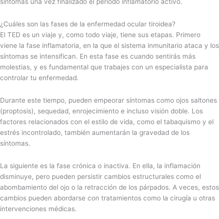
síntomas una vez finalizado el periodo inflamatorio activo.
¿Cuáles son las fases de la enfermedad ocular tiroidea?
El TED es un viaje y, como todo viaje, tiene sus etapas. Primero
viene la fase inflamatoria, en la que el sistema inmunitario ataca y los
síntomas se intensifican. En esta fase es cuando sentirás más
molestias, y es fundamental que trabajes con un especialista para
controlar tu enfermedad.
Durante este tiempo, pueden empeorar síntomas como ojos saltones
(proptosis), sequedad, enrojecimiento e incluso visión doble. Los
factores relacionados con el estilo de vida, como el tabaquismo y el
estrés incontrolado, también aumentarán la gravedad de los
síntomas.
La siguiente es la fase crónica o inactiva. En ella, la inflamación
disminuye, pero pueden persistir cambios estructurales como el
abombamiento del ojo o la retracción de los párpados. A veces, estos
cambios pueden abordarse con tratamientos como la cirugía u otras
intervenciones médicas.