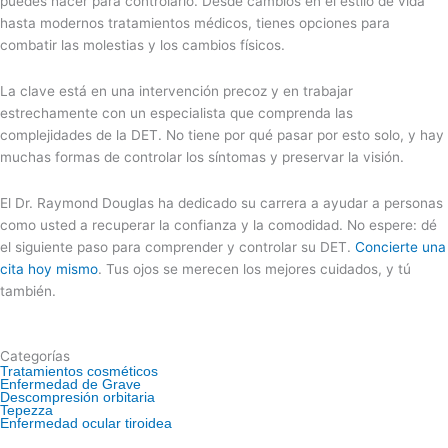
puedes hacer para controlarlo. Desde cambios en el estilo de vida
hasta modernos tratamientos médicos, tienes opciones para
combatir las molestias y los cambios físicos.
La clave está en una intervención precoz y en trabajar
estrechamente con un especialista que comprenda las
complejidades de la DET. No tiene por qué pasar por esto solo, y hay
muchas formas de controlar los síntomas y preservar la visión.
El Dr. Raymond Douglas ha dedicado su carrera a ayudar a personas
como usted a recuperar la confianza y la comodidad. No espere: dé
el siguiente paso para comprender y controlar su DET.
Concierte una
cita hoy mismo
. Tus ojos se merecen los mejores cuidados, y tú
también.
Categorías
Tratamientos cosméticos
Enfermedad de Grave
Descompresión orbitaria
Tepezza
Enfermedad ocular tiroidea