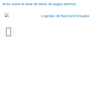
Ir
Aviso sobre la base de datos de pagos abiertos
al
contenido