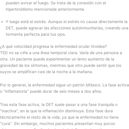
pueden avivar el fuego. Se trata de la conexión con el
hipertiroidismo mencionada anteriormente.
Y luego está el estrés. Aunque el estrés no causa directamente la
DET, puede agravar las afecciones autoinmunitarias, creando una
tormenta perfecta para tus ojos.
¿A qué velocidad progresa la enfermedad ocular tiroidea?
TED no se ciñe a una línea temporal clara. Varía de una persona a
otra. Un paciente puede experimentar un lento aumento de la
gravedad de los síntomas, mientras que otro puede sentir que los
suyos se amplifican casi de la noche a la mañana.
Por lo general, la enfermedad sigue un patrón bifásico. La fase activa
o "inflamatoria" puede durar de seis meses a dos años.
Tras esta fase activa, la DET suele pasar a una fase tranquila o
"inactiva", en la que la inflamación disminuye. Esta fase dura
técnicamente el resto de la vida, ya que la enfermedad no tiene
"cura". Sin embargo, muchos pacientes presentan muy pocos