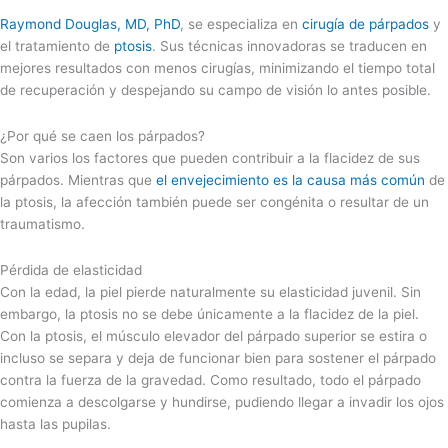
Raymond Douglas, MD, PhD
, se especializa en
cirugía de párpados
y
el tratamiento de
ptosis
. Sus técnicas innovadoras se traducen en
mejores resultados con menos cirugías, minimizando el tiempo total
de recuperación y despejando su campo de visión lo antes posible.
¿Por qué se caen los párpados?
Son varios los factores que pueden contribuir a la flacidez de sus
párpados. Mientras que
el envejecimiento es la causa más común
de
la ptosis, la afección también puede ser congénita o resultar de un
traumatismo.
Pérdida de elasticidad
Con la edad, la piel pierde naturalmente su elasticidad juvenil. Sin
embargo, la ptosis no se debe únicamente a la flacidez de la piel.
Con la ptosis, el músculo elevador del párpado superior se estira o
incluso se separa y deja de funcionar bien para sostener el párpado
contra la fuerza de la gravedad. Como resultado, todo el párpado
comienza a descolgarse y hundirse, pudiendo llegar a invadir los ojos
hasta las pupilas.