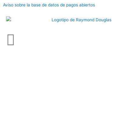
Ir
Aviso sobre la base de datos de pagos abiertos
al
contenido