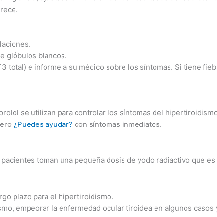
arece.
ulaciones.
de glóbulos blancos.
T3 total) e informe a su médico sobre los síntomas. Si tiene fieb
olol se utilizan para controlar los síntomas del hipertiroidismo
pero
¿Puedes ayudar?
con síntomas inmediatos.
s pacientes toman una pequeña dosis de yodo radiactivo que es a
.
rgo plazo para el hipertiroidismo.
smo, empeorar la enfermedad ocular tiroidea en algunos casos y 