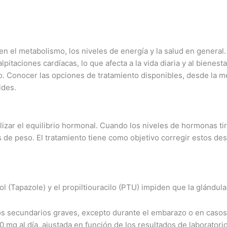
en el metabolismo, los niveles de energía y la salud en genera
itaciones cardíacas, lo que afecta a la vida diaria y al bienest
zo. Conocer las opciones de tratamiento disponibles, desde la m
ides.
malizar el equilibrio hormonal. Cuando los niveles de hormonas 
de peso. El tratamiento tiene como objetivo corregir estos dese
l (Tapazole) y el propiltiouracilo (PTU) impiden que la glándu
s secundarios graves, excepto durante el embarazo o en casos d
 mg al día, ajustada en función de los resultados de laboratorio