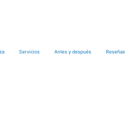
LLÁMANOS
CONTACTO
za
Servicios
Antes y después
Reseñas