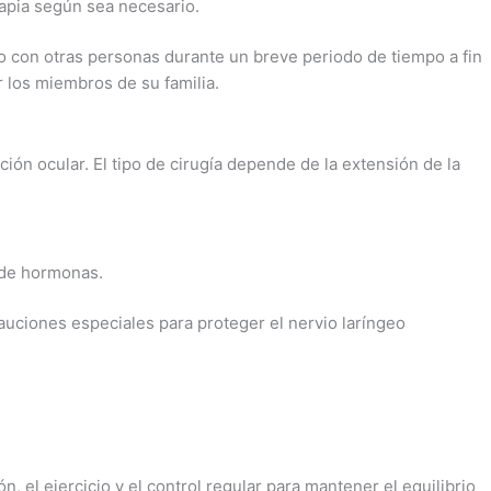
rapia según sea necesario.
o con otras personas durante un breve periodo de tiempo a fin
 los miembros de su familia.
ón ocular. El tipo de cirugía depende de la extensión de la
l de hormonas.
cauciones especiales para proteger el nervio laríngeo
n, el ejercicio y el control regular para mantener el equilibrio