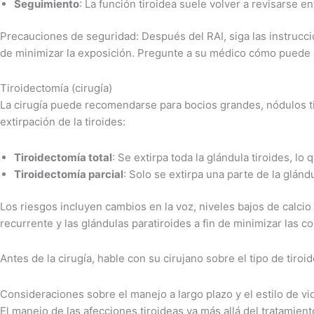
Seguimiento
: La función tiroidea suele volver a revisarse 
Precauciones de seguridad: Después del RAI, siga las instrucci
de minimizar la exposición. Pregunte a su médico cómo puede af
Tiroidectomía (cirugía)
La cirugía puede recomendarse para bocios grandes, nódulos tir
extirpación de la tiroides:
Tiroidectomía total
: Se extirpa toda la glándula tiroides, lo
Tiroidectomía parcial
: Solo se extirpa una parte de la glán
Los riesgos incluyen cambios en la voz, niveles bajos de calci
recurrente y las glándulas paratiroides a fin de minimizar las c
Antes de la cirugía, hable con su cirujano sobre el tipo de ti
Consideraciones sobre el manejo a largo plazo y el estilo de vi
El manejo de las afecciones tiroideas va más allá del tratamiento