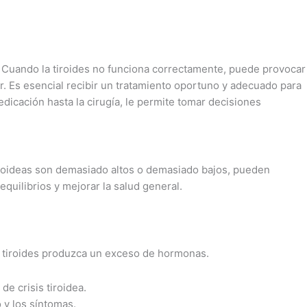
l. Cuando la tiroides no funciona correctamente, puede provocar
ar. Es esencial recibir un tratamiento oportuno y adecuado para
edicación hasta la cirugía, le permite tomar decisiones
tiroideas son demasiado altos o demasiado bajos, pueden
quilibrios y mejorar la salud general.
la tiroides produzca un exceso de hormonas.
e crisis tiroidea.
 y los síntomas.