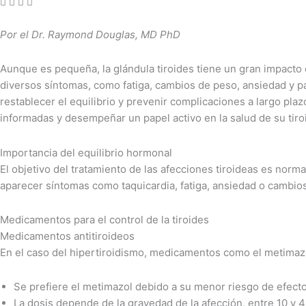
Por el Dr. Raymond Douglas, MD PhD
Aunque es pequeña, la glándula tiroides tiene un gran impacto 
diversos síntomas, como fatiga, cambios de peso, ansiedad y palp
restablecer el equilibrio y prevenir complicaciones a largo pla
informadas y desempeñar un papel activo en la salud de su tiro
Importancia del equilibrio hormonal
El objetivo del tratamiento de las afecciones tiroideas es nor
aparecer síntomas como taquicardia, fatiga, ansiedad o cambios 
Medicamentos para el control de la tiroides
Medicamentos antitiroideos
En el caso del hipertiroidismo, medicamentos como el metimazo
Se prefiere el metimazol debido a su menor riesgo de efecto
La dosis depende de la gravedad de la afección, entre 10 y 40