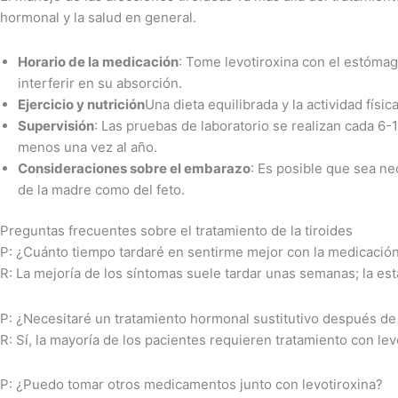
hormonal y la salud en general.
Horario de la medicación
: Tome levotiroxina con el estómag
interferir en su absorción.
Ejercicio y nutrición
Una dieta equilibrada y la actividad físic
Supervisión
: Las pruebas de laboratorio se realizan cada 6-
menos una vez al año.
Consideraciones sobre el embarazo
: Es posible que sea ne
de la madre como del feto.
Preguntas frecuentes sobre el tratamiento de la tiroides
P: ¿Cuánto tiempo tardaré en sentirme mejor con la medicación
R: La mejoría de los síntomas suele tardar unas semanas; la e
P: ¿Necesitaré un tratamiento hormonal sustitutivo después de 
R: Sí, la mayoría de los pacientes requieren tratamiento con levo
P: ¿Puedo tomar otros medicamentos junto con levotiroxina?