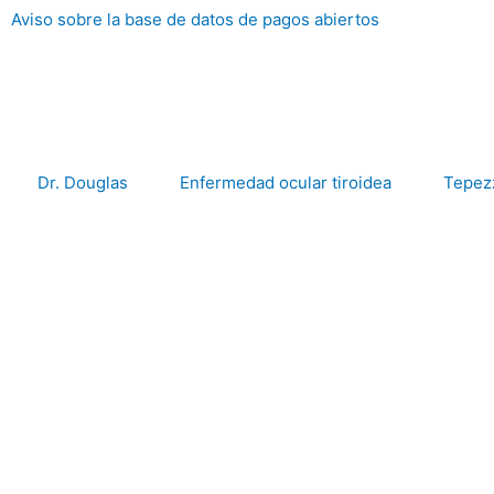
Ir
Aviso sobre la base de datos de pagos abiertos
al
contenido
Dr. Douglas
Enfermedad ocular tiroidea
Tepez