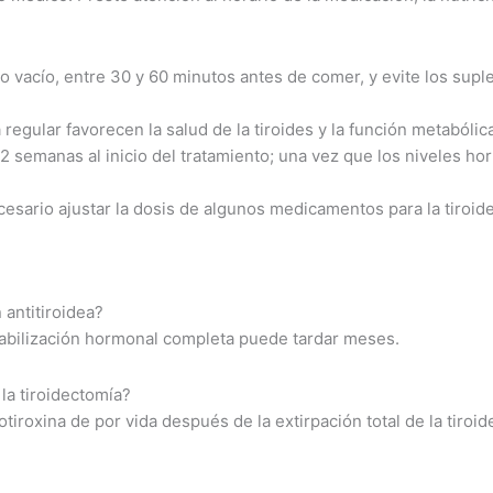
o vacío, entre 30 y 60 minutos antes de comer, y evite los supl
a regular favorecen la salud de la tiroides y la función metabólic
12 semanas al inicio del tratamiento; una vez que los niveles ho
cesario ajustar la dosis de algunos medicamentos para la tiroide
 antitiroidea?
stabilización hormonal completa puede tardar meses.
la tiroidectomía?
tiroxina de por vida después de la extirpación total de la tiroid