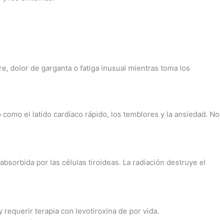
re, dolor de garganta o fatiga inusual mientras toma los
 como el latido cardíaco rápido, los temblores y la ansiedad. No
bsorbida por las células tiroideas. La radiación destruye el
requerir terapia con levotiroxina de por vida.