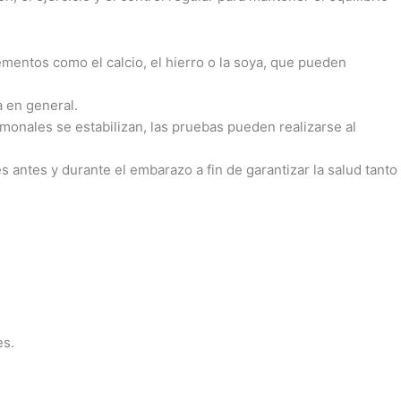
ementos como el calcio, el hierro o la soya, que pueden
a en general.
rmonales se estabilizan, las pruebas pueden realizarse al
s antes y durante el embarazo a fin de garantizar la salud tanto
es.