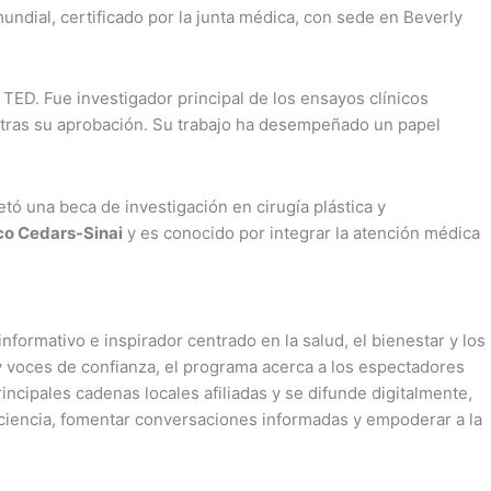
ndial, certificado por la junta médica, con sede en Beverly
 TED. Fue investigador principal de los ensayos clínicos
a tras su aprobación. Su trabajo ha desempeñado un papel
tó una beca de investigación en cirugía plástica y
co Cedars-Sinai
y es conocido por integrar la atención médica
nformativo e inspirador centrado en la salud, el bienestar y los
al y voces de confianza, el programa acerca a los espectadores
incipales cadenas locales afiliadas y se difunde digitalmente,
nciencia, fomentar conversaciones informadas y empoderar a la