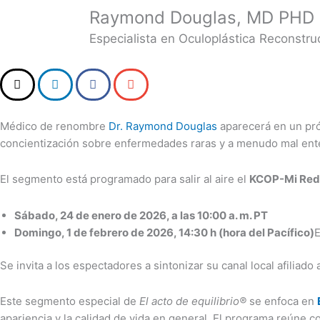
Raymond Douglas, MD PHD
Especialista en Oculoplástica Reconstruc
Médico de renombre
Dr. Raymond Douglas
aparecerá en un pr
concientización sobre enfermedades raras y a menudo mal ent
El segmento está programado para salir al aire el
KCOP-Mi Red
Sábado, 24 de enero de 2026, a las 10:00 a. m. PT
Domingo, 1 de febrero de 2026, 14:30 h (hora del Pacífico)
E
Se invita a los espectadores a sintonizar su canal local afiliad
Este segmento especial de
El acto de equilibrio®
se enfoca en
apariencia y la calidad de vida en general. El programa reúne 