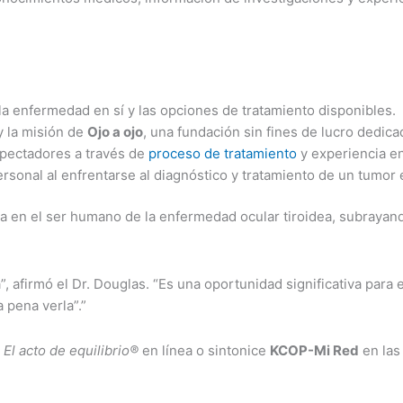
 la enfermedad en sí y las opciones de tratamiento disponibles.
y la misión de
Ojo a ojo
, una fundación sin fines de lucro dedic
spectadores a través de
proceso de tratamiento
y experiencia e
rsonal al enfrentarse al diagnóstico y tratamiento de un tumor
a en el ser humano de la enfermedad ocular tiroidea, subrayando
ia”, afirmó el Dr. Douglas. “Es una oportunidad significativa pa
 pena verla”.”
r
El acto de equilibrio®
en línea o sintonice
KCOP-Mi Red
en las