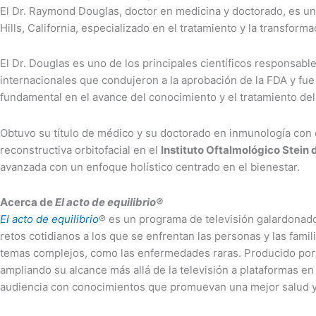
El Dr. Raymond Douglas, doctor en medicina y doctorado, es un 
Hills, California, especializado en el tratamiento y la transform
El Dr. Douglas es uno de los principales científicos responsabl
internacionales que condujeron a la aprobación de la FDA y fu
fundamental en el avance del conocimiento y el tratamiento del
Obtuvo su título de médico y su doctorado en inmunología con 
reconstructiva orbitofacial en el
Instituto Oftalmológico Stein 
avanzada con un enfoque holístico centrado en el bienestar.
Acerca de
El acto de equilibrio®
El acto de equilibrio
® es un programa de televisión galardonado 
retos cotidianos a los que se enfrentan las personas y las famil
temas complejos, como las enfermedades raras. Producido por
ampliando su alcance más allá de la televisión a plataformas e
audiencia con conocimientos que promuevan una mejor salud y 