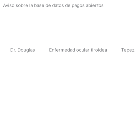
Ir
Aviso sobre la base de datos de pagos abiertos
al
contenido
Dr. Douglas
Enfermedad ocular tiroidea
Tepez