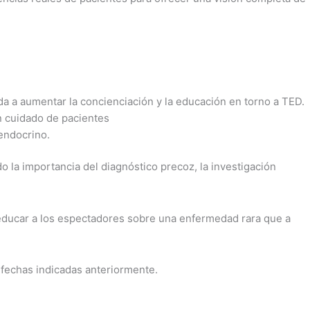
ada a aumentar la concienciación y la educación en torno a TED.
n cuidado de pacientes
 endocrino.
 la importancia del diagnóstico precoz, la investigación
ra educar a los espectadores sobre una enfermedad rara que a
 fechas indicadas anteriormente.