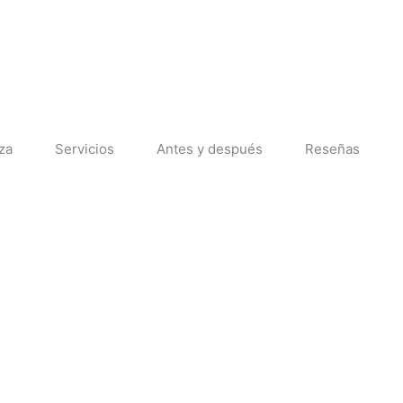
LLÁMANOS
CONTACTO
za
Servicios
Antes y después
Reseñas