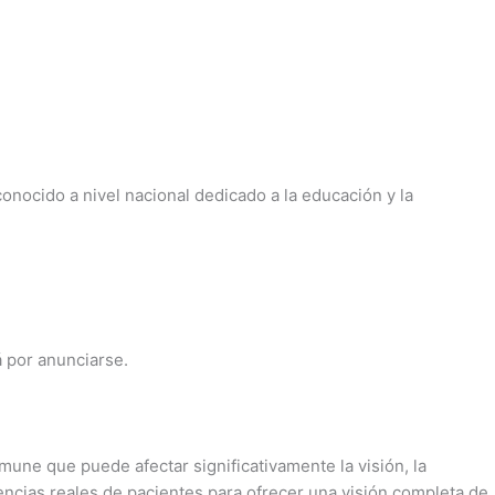
onocido a nivel nacional dedicado a la educación y la
á por anunciarse.
mune que puede afectar significativamente la visión, la
encias reales de pacientes para ofrecer una visión completa de