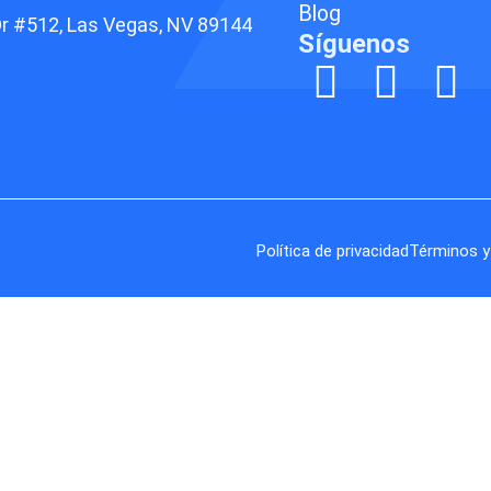
Blog
r #512, Las Vegas, NV 89144
Síguenos
Política de privacidad
Términos y