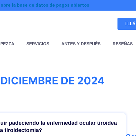
sobre la base de datos de pagos abiertos
LL
EPEZZA
SERVICIOS
ANTES Y DESPUÉS
RESEÑAS
 DICIEMBRE DE 2024
ir padeciendo la enfermedad ocular tiroidea
a tiroidectomía?