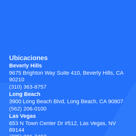
Ubicaciones
Beverly Hills
9675 Brighton Way Suite 410,
Beverly Hills, CA
90210
(310) 363-8757
Long Beach
3900 Long Beach Blvd,
Long Beach, CA 90807
(562) 206-0100
Las Vegas
653 N Town Center Dr #512, Las Vegas, NV
89144